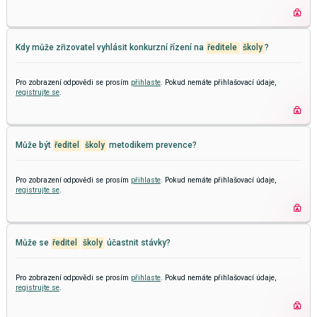
Kdy může zřizovatel vyhlásit konkurzní řízení na
ředitele
školy
?
Pro zobrazení odpovědi se prosím
přihlaste
. Pokud nemáte přihlašovací údaje,
registrujte se
.
Může být
ředitel
školy
metodikem prevence?
Pro zobrazení odpovědi se prosím
přihlaste
. Pokud nemáte přihlašovací údaje,
registrujte se
.
Může se
ředitel
školy
účastnit stávky?
Pro zobrazení odpovědi se prosím
přihlaste
. Pokud nemáte přihlašovací údaje,
registrujte se
.