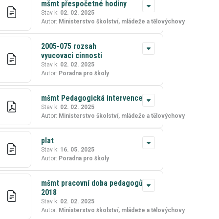
mšmt přespočetné hodiny
Stav k:
02. 02. 2025
Autor:
Ministerstvo školství, mládeže a tělovýchovy
2005-075 rozsah
vyucovaci cinnosti
Stav k:
02. 02. 2025
Autor:
Poradna pro školy
mšmt Pedagogická intervence
Stav k:
02. 02. 2025
Autor:
Ministerstvo školství, mládeže a tělovýchovy
plat
Stav k:
16. 05. 2025
Autor:
Poradna pro školy
mšmt pracovní doba pedagogů
2018
Stav k:
02. 02. 2025
Autor:
Ministerstvo školství, mládeže a tělovýchovy