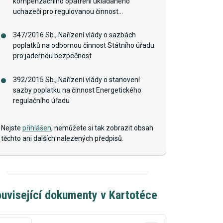
kompenzačního opatření ukládaného
uchazeči pro regulovanou činnost
insolvenčního správce
347/2016 Sb., Nařízení vlády o sazbách
poplatků na odbornou činnost Státního úřadu
pro jadernou bezpečnost
392/2015 Sb., Nařízení vlády o stanovení
sazby poplatku na činnost Energetického
regulačního úřadu
Nejste
přihlášen
, nemůžete si tak zobrazit obsah
těchto ani dalších nalezených předpisů.
uvisející dokumenty v Kartotéce