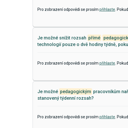
Pro zobrazení odpovědi se prosím
přihlaste
. Poku
Je možné snížit rozsah
přímé
pedagogic
technologií pouze o dvě hodiny týdně, pok
Pro zobrazení odpovědi se prosím
přihlaste
. Poku
Je možné
pedagogickým
pracovníkům nař
stanovený týdenní rozsah?
Pro zobrazení odpovědi se prosím
přihlaste
. Poku