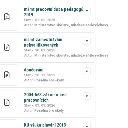
mšmt pracovní doba pedagogů
2019
Stav k:
02. 02. 2025
Autor:
Ministerstvo školství, mládeže a tělovýchovy
mšmt zaměstnávání
nekvalifikovaných
Stav k:
10. 01. 2025
Autor:
Ministerstvo školství, mládeže a tělovýchovy
doučování
Stav k:
20. 11. 2022
Autor:
Poradna pro školy
2004-563 zákon o ped
pracovnících
Stav k:
01. 01. 2026
Autor:
Poradna pro školy
KU výuka plavání 2013