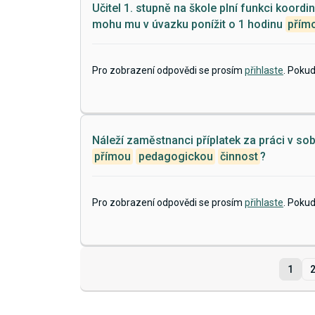
Učitel 1. stupně na škole plní funkci koordi
mohu mu v úvazku ponížit o 1 hodinu
přím
Pro zobrazení odpovědi se prosím
přihlaste
. Poku
Náleží zaměstnanci příplatek za práci v sob
přímou
pedagogickou
činnost
?
Pro zobrazení odpovědi se prosím
přihlaste
. Poku
1