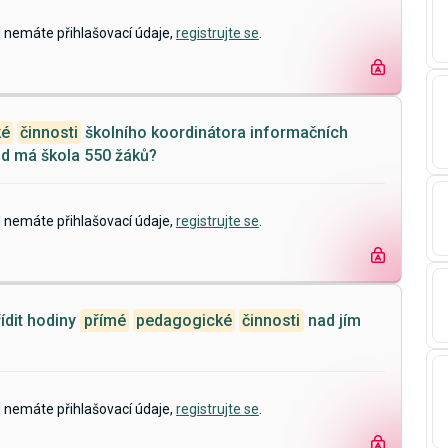
d nemáte přihlašovací údaje,
registrujte se
.
ké
činnosti
školního koordinátora informačních
ud má škola 550 žáků?
d nemáte přihlašovací údaje,
registrujte se
.
ídit hodiny
přímé
pedagogické
činnosti
nad jím
d nemáte přihlašovací údaje,
registrujte se
.