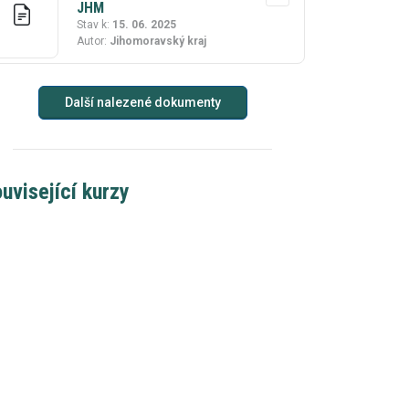
JHM
Stav k:
15. 06. 2025
Autor:
Jihomoravský kraj
Další nalezené dokumenty
uvisející kurzy