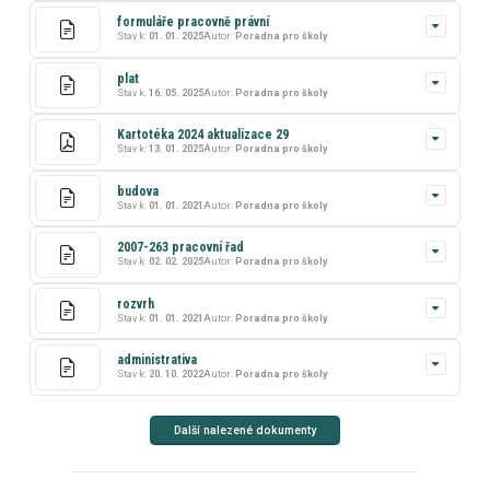
formuláře pracovně právní
Stav k:
01. 01. 2025
Autor:
Poradna pro školy
plat
Stav k:
16. 05. 2025
Autor:
Poradna pro školy
Kartotéka 2024 aktualizace 29
Stav k:
13. 01. 2025
Autor:
Poradna pro školy
budova
Stav k:
01. 01. 2021
Autor:
Poradna pro školy
2007-263 pracovní řad
Stav k:
02. 02. 2025
Autor:
Poradna pro školy
rozvrh
Stav k:
01. 01. 2021
Autor:
Poradna pro školy
administrativa
Stav k:
20. 10. 2022
Autor:
Poradna pro školy
Další nalezené dokumenty