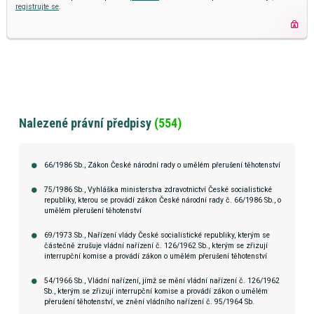
registrujte se
.
Nalezené právní předpisy
(554)
66/1986 Sb., Zákon České národní rady o umělém přerušení těhotenství
75/1986 Sb., Vyhláška ministerstva zdravotnictví České socialistické
republiky, kterou se provádí zákon České národní rady č. 66/1986 Sb., o
umělém přerušení těhotenství
69/1973 Sb., Nařízení vlády České socialistické republiky, kterým se
částečně zrušuje vládní nařízení č. 126/1962 Sb., kterým se zřizují
interrupční komise a provádí zákon o umělém přerušení těhotenství
54/1966 Sb., Vládní nařízení, jímž se mění vládní nařízení č. 126/1962
Sb., kterým se zřizují interrupční komise a provádí zákon o umělém
přerušení těhotenství, ve znění vládního nařízení č. 95/1964 Sb.