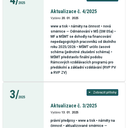
4/
2025
Aktualizace č. 4/2025
Vydáno
20. 01. 2025
www a tisk • náměty na činnost • nová
směrnice — Odměňování v MŠ (SM 05a) •
MF a MŠMT se dohodly na financování
nepedagogických pracovníků od školního
roku 2025/2026 • MŠMT určilo časové
schéma (jednotné zkušební schéma) •
MŠMT představilo finální podobu
Rámcových vzdělávacích programů pro
předškolní a základní vzdělávání (RVP PV
a RVP ZV)
3/
Zobrazit přílohy
2025
Aktualizace č. 3/2025
Vydáno
13. 01. 2025
právní předpisy • www a tisk • náměty na
činnost • aktualizované směrnice —