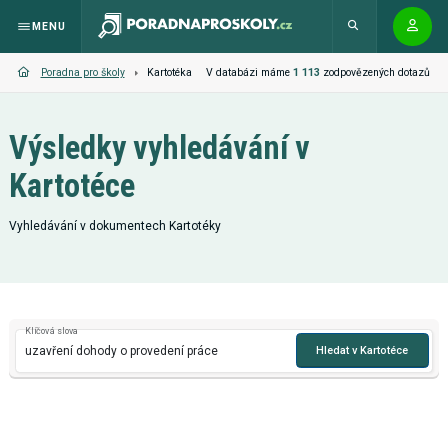
MENU
V databázi máme
1 113
zodpovězených dotazů
Poradna pro školy
Kartotéka
Výsledky vyhledávání v
Kartotéce
Vyhledávání v dokumentech Kartotéky
Klíčová slova
Hledat v Kartotéce