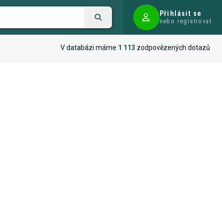
Přihlásit se
nebo registrovat
V databázi máme
1 113
zodpovězených dotazů