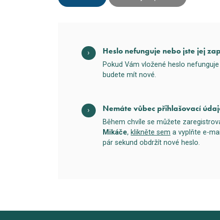
Heslo nefunguje nebo jste jej za
Pokud Vám vložené heslo nefunguje 
budete mít nové.
Nemáte vůbec přihlašovací údaj
Během chvíle se můžete zaregistro
Mikáče
,
klikněte sem
a vyplňte e-ma
pár sekund obdržít nové heslo.