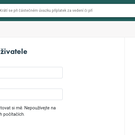
živatele
ovat si mě. Nepoužívejte na
h počítačích.